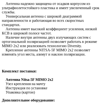
Антенна надежно защищена от осадков корпусом из
ультрафиолетостойкого пластика и имеет увеличенный срок
службы.
Универсальная антенна с широкой диаграммой
направленности и работающая во всех скоростных
стандартах.
Антенна имеет высокий коэффициент усиления, низкий
КСВ в широкой полосе частот.
Наличие внутри антенны двух излучающих систем с
ортогональной поляризацией позволяет работать в режиме
MIMO 2x2 или реализовать технологию Diversity.
Крепление антенны NITSA-5F MIMO 2x2 позволяет
изменять угол места, азимут и наклон поляризации.
Комплект поставки:
Антенна Nitsa-5F MIMO 2x2
Узел крепления на мачту
Инструкция по установке
Упаковка (картон)
Дополнительное оборудование: