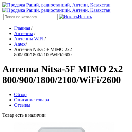
Искать
Главная
/
Антенны
/
Антенны WiFi
/
Antex
/
Антенна Nitsa-5F MIMO 2x2
800/900/1800/2100/WiFi/2600
Антенна Nitsa-5F MIMO 2x2
800/900/1800/2100/WiFi/2600
Обзор
Описание товара
Отзывы
Товар есть в наличии