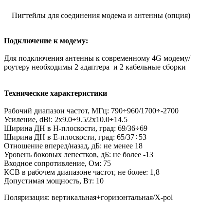
Пигтейлы для соединения модема и антенны (опция)
Подключение к модему:
Для подключения антенны к современному 4G модему/
роутеру необходимы 2 адаптера и 2 кабельные сборки
Технические характеристики
Рабочий диапазон частот, МГц: 790÷960/1700÷-2700
Усиление, dBi: 2х9.0÷9.5/2х10.0÷14.5
Ширина ДН в Н-плоскости, град: 69/36÷69
Ширина ДН в E-плоскости, град: 65/37÷53
Отношение вперед/назад, дБ: не менее 18
Уровень боковых лепестков, дБ: не более -13
Входное сопротивление, Ом: 75
КСВ в рабочем диапазоне частот, не более: 1,8
Допустимая мощность, Вт: 10
Поляризация: вертикальная+горизонтальная/X-pol