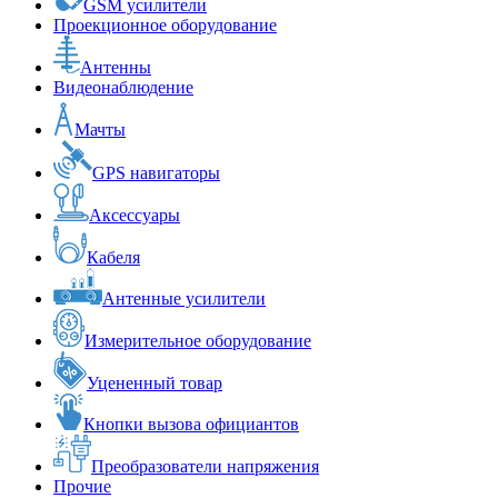
GSM усилители
Проекционное оборудование
Антенны
Видеонаблюдение
Мачты
GPS навигаторы
Аксессуары
Кабеля
Антенные усилители
Измерительное оборудование
Уцененный товар
Кнопки вызова официантов
Преобразователи напряжения
Прочие