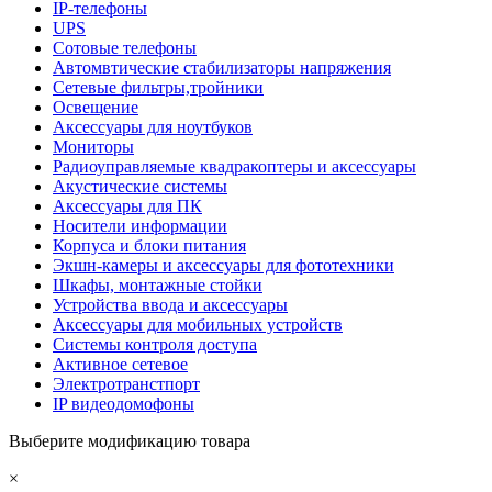
IP-телефоны
UPS
Сотовые телефоны
Автомвтические стабилизаторы напряжения
Сетевые фильтры,тройники
Освещение
Аксессуары для ноутбуков
Мониторы
Радиоуправляемые квадракоптеры и аксессуары
Акустические системы
Аксессуары для ПК
Носители информации
Корпуса и блоки питания
Экшн-камеры и аксессуары для фототехники
Шкафы, монтажные стойки
Устройства ввода и аксессуары
Аксессуары для мобильных устройств
Системы контроля доступа
Активное сетевое
Электротранстпорт
IP видеодомофоны
Выберите модификацию товара
×