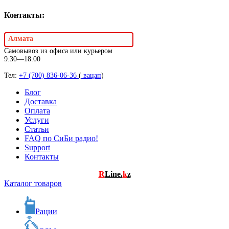
Контакты:
Алмата
Самовывоз из офиса или курьером
9:30—18:00
Тел:
+7 (700) 836-06-36
(
вацап
)
Блог
Доставка
Оплата
Услуги
Статьи
FAQ по СиБи радио!
Support
Контакты
R
Line.
k
z
Каталог товаров
Рации