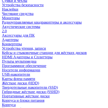
Сумки и чехлы
Устройства безопасности
Наклейки
Чистящие средства
Мониторы
Радиоуправляемые квадракоптеры и аксессуары
Акустические системы
2.0
Аксессуары для ПК
Адаптеры
Конвертеры
Устройства чтения, записи
Кейсы и стыковочные станции для жёстких дисков
HDMI Адаптеры и Сплиттеры
Пульты мультимедиа
Программное обеспечение
Носители информации
USB-накопители
Карты флеш памяти
Жёсткие диски (HDD)
Твердотельные накопители (SSD)
Гибридные жёсткие диски (SSHD)
Портативные жёсткие диски
Корпуса и блоки питания
Корпуса