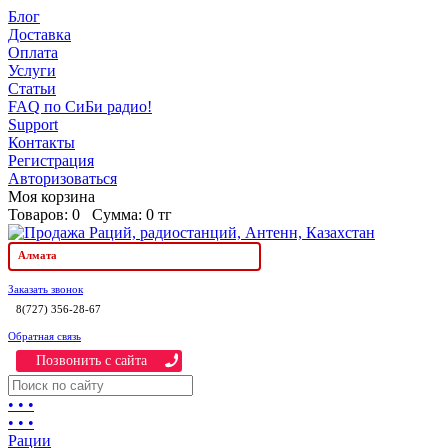
Блог
Доставка
Оплата
Услуги
Статьи
FAQ по СиБи радио!
Support
Контакты
Регистрация
Авторизоваться
Моя корзина
Товаров:
0
Сумма:
0 тг
Алмата
Заказать звонок
8(727) 356-28-67
Обратная связь
Позвонить c сайта
• • •
• • •
Рации