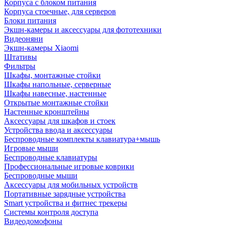
Корпуса с блоком питания
Корпуса стоечные, для серверов
Блоки питания
Экшн-камеры и аксессуары для фототехники
Видеоняни
Экшн-камеры Xiaomi
Штативы
Фильтры
Шкафы, монтажные стойки
Шкафы напольные, серверные
Шкафы навесные, настенные
Открытые монтажные стойки
Настенные кронштейны
Аксессуары для шкафов и стоек
Устройства ввода и аксессуары
Беспроводные комплекты клавиатура+мышь
Игровые мыши
Беспроводные клавиатуры
Профессиональные игровые коврики
Беспроводные мыши
Аксессуары для мобильных устройств
Портативные зарядные устройства
Smart устройства и фитнес трекеры
Системы контроля доступа
Видеодомофоны