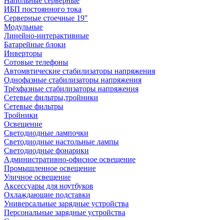
Напольные серверные
ИБП постоянного тока
Серверные стоечные 19"
Модульные
Линейно-интерактивные
Батарейные блоки
Инверторы
Сотовые телефоны
Автомвтические стабилизаторы напряжения
Однофазные стабилизаторы напряжения
Трёхфазные стабилизаторы напряжения
Сетевые фильтры,тройники
Сетевые фильтры
Тройники
Освещение
Светодиодные лампочки
Светодиодные настольные лампы
Светодиодные фонарики
Административно-офисное освещение
Промышленное освещение
Уличное освещение
Аксессуары для ноутбуков
Охлаждающие подставки
Универсальные зарядные устройства
Персональные зарядные устройства