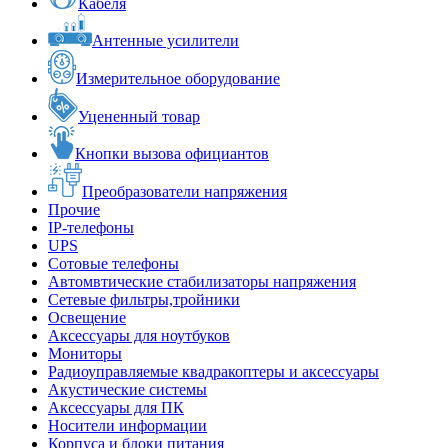
Кабеля
Антенные усилители
Измерительное оборудование
Уцененный товар
Кнопки вызова официантов
Преобразователи напряжения
Прочие
IP-телефоны
UPS
Сотовые телефоны
Автомвтические стабилизаторы напряжения
Сетевые фильтры,тройники
Освещение
Аксессуары для ноутбуков
Мониторы
Радиоуправляемые квадракоптеры и аксессуары
Акустические системы
Аксессуары для ПК
Носители информации
Корпуса и блоки питания