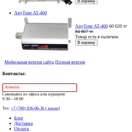
AnyTone AT-400
AnyTone AT-400
60 620
тг
84 807
тг
Товар есть в наличии
Мобильная версия сайта
Полная версия
Контакты:
Алмата
Самовывоз из офиса или курьером
9:30—18:00
Тел:
+7 (700) 836-06-36
(
вацап
)
Блог
Доставка
Оплата