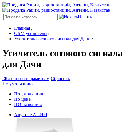
Искать
Главная
/
GSM усилители
/
Усилитель сотового сигнала для Дачи
/
Усилитель сотового сигнала
для Дачи
Фильтр по параметрам
Сбросить
По умолчанию
По умолчанию
По цене
ПО названию
AnyTone AT-600