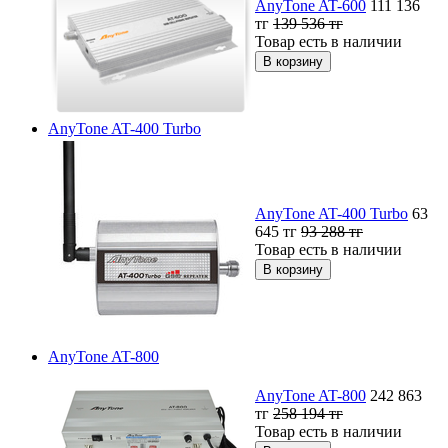
AnyTone AT-600
111 136
тг
139 536
тг
Товар есть в наличии
AnyTone AT-400 Turbo
AnyTone AT-400 Turbo
63
645
тг
93 288
тг
Товар есть в наличии
AnyTone AT-800
AnyTone AT-800
242 863
тг
258 194
тг
Товар есть в наличии