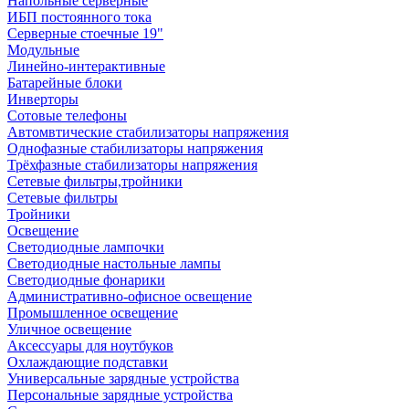
Напольные серверные
ИБП постоянного тока
Серверные стоечные 19"
Модульные
Линейно-интерактивные
Батарейные блоки
Инверторы
Сотовые телефоны
Автомвтические стабилизаторы напряжения
Однофазные стабилизаторы напряжения
Трёхфазные стабилизаторы напряжения
Сетевые фильтры,тройники
Сетевые фильтры
Тройники
Освещение
Светодиодные лампочки
Светодиодные настольные лампы
Светодиодные фонарики
Административно-офисное освещение
Промышленное освещение
Уличное освещение
Аксессуары для ноутбуков
Охлаждающие подставки
Универсальные зарядные устройства
Персональные зарядные устройства