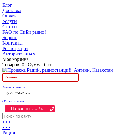
Блог
Доставка
Оплата
Услуги
Статьи
FAQ по СиБи радио!
Support
Контакты
Регистрация
Авторизоваться
Моя корзина
Товаров:
0
Сумма:
0 тг
Алмата
Заказать звонок
8(727) 356-28-67
Обратная связь
Позвонить c сайта
• • •
• • •
Рации