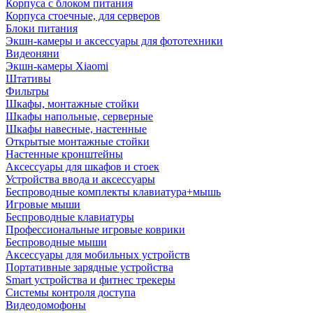
Корпуса с блоком питания
Корпуса стоечные, для серверов
Блоки питания
Экшн-камеры и аксессуары для фототехники
Видеоняни
Экшн-камеры Xiaomi
Штативы
Фильтры
Шкафы, монтажные стойки
Шкафы напольные, серверные
Шкафы навесные, настенные
Открытые монтажные стойки
Настенные кронштейны
Аксессуары для шкафов и стоек
Устройства ввода и аксессуары
Беспроводные комплекты клавиатура+мышь
Игровые мыши
Беспроводные клавиатуры
Профессиональные игровые коврики
Беспроводные мыши
Аксессуары для мобильных устройств
Портативные зарядные устройства
Smart устройства и фитнес трекеры
Системы контроля доступа
Видеодомофоны