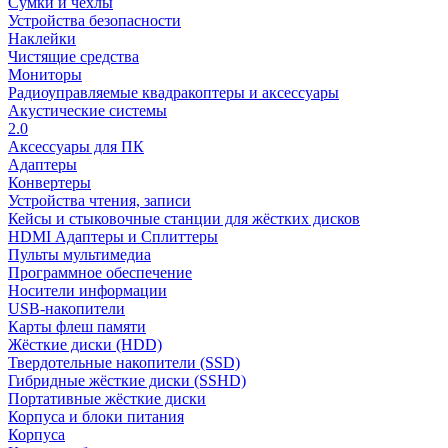
Сумки и чехлы
Устройства безопасности
Наклейки
Чистящие средства
Мониторы
Радиоуправляемые квадракоптеры и аксессуары
Акустические системы
2.0
Аксессуары для ПК
Адаптеры
Конвертеры
Устройства чтения, записи
Кейсы и стыковочные станции для жёстких дисков
HDMI Адаптеры и Сплиттеры
Пульты мультимедиа
Программное обеспечение
Носители информации
USB-накопители
Карты флеш памяти
Жёсткие диски (HDD)
Твердотельные накопители (SSD)
Гибридные жёсткие диски (SSHD)
Портативные жёсткие диски
Корпуса и блоки питания
Корпуса