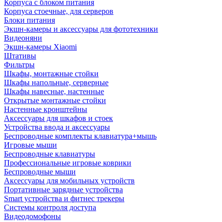
Корпуса с блоком питания
Корпуса стоечные, для серверов
Блоки питания
Экшн-камеры и аксессуары для фототехники
Видеоняни
Экшн-камеры Xiaomi
Штативы
Фильтры
Шкафы, монтажные стойки
Шкафы напольные, серверные
Шкафы навесные, настенные
Открытые монтажные стойки
Настенные кронштейны
Аксессуары для шкафов и стоек
Устройства ввода и аксессуары
Беспроводные комплекты клавиатура+мышь
Игровые мыши
Беспроводные клавиатуры
Профессиональные игровые коврики
Беспроводные мыши
Аксессуары для мобильных устройств
Портативные зарядные устройства
Smart устройства и фитнес трекеры
Системы контроля доступа
Видеодомофоны