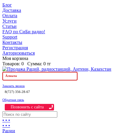
Блог
Доставка
Оплата
Услуги
Статьи
FAQ по СиБи радио!
Support
Контакты
Регистрация
Авторизоваться
Моя корзина
Товаров:
0
Сумма:
0 тг
Алмата
Заказать звонок
8(727) 356-28-67
Обратная связь
Позвонить c сайта
• • •
• • •
Рации