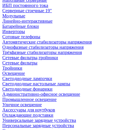
Напольные серверные
ИБП постоянного тока
Серверные стоечные 19"
Модульные
Линейно-интерактивные
Батарейные блоки
Инверторы
Сотовые телефоны
Автомвтические стабилизаторы напряжения
Однофазные стабилизаторы напряжения
Трёхфазные стабилизаторы напряжения
Сетевые фильтры,тройники
Сетевые фильтры
Тройники
Освещение
Светодиодные лампочки
Светодиодные настольные лампы
Светодиодные фонарики
Административно-офисное освещение
Промышленное освещение
Уличное освещение
Аксессуары для ноутбуков
Охлаждающие подставки
Универсальные зарядные устройства
Персональные зарядные устройства