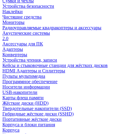
Сумки и чехлы
Устройства безопасности
Наклейки
Чистящие средства
Мониторы
Радиоуправляемые квадракоптеры и аксессуары
Акустические системы
2.0
Аксессуары для ПК
Адаптеры
Конвертеры
Устройства чтения, записи
Кейсы и стыковочные станции для жёстких дисков
HDMI Адаптеры и Сплиттеры
Пульты мультимедиа
Программное обеспечение
Носители информации
USB-накопители
Карты флеш памяти
Жёсткие диски (HDD)
Твердотельные накопители (SSD)
Гибридные жёсткие диски (SSHD)
Портативные жёсткие диски
Корпуса и блоки питания
Корпуса