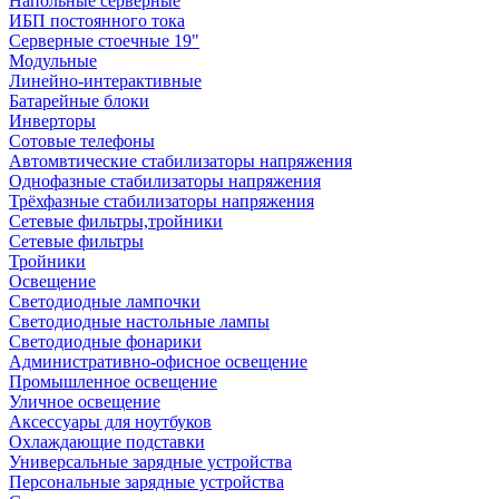
Напольные серверные
ИБП постоянного тока
Серверные стоечные 19"
Модульные
Линейно-интерактивные
Батарейные блоки
Инверторы
Сотовые телефоны
Автомвтические стабилизаторы напряжения
Однофазные стабилизаторы напряжения
Трёхфазные стабилизаторы напряжения
Сетевые фильтры,тройники
Сетевые фильтры
Тройники
Освещение
Светодиодные лампочки
Светодиодные настольные лампы
Светодиодные фонарики
Административно-офисное освещение
Промышленное освещение
Уличное освещение
Аксессуары для ноутбуков
Охлаждающие подставки
Универсальные зарядные устройства
Персональные зарядные устройства