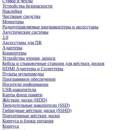
Сумки и чехлы
Устройства безопасности
Наклейки
Чистящие средства
Мониторы
Радиоуправляемые квадракоптеры и аксессуары
Акустические системы
2.0
Аксессуары для ПК
Адаптеры
Конвертеры
Устройства чтения, записи
Кейсы и стыковочные станции для жёстких дисков
HDMI Адаптеры и Сплиттеры
Пульты мультимедиа
Программное обеспечение
Носители информации
USB-накопители
Карты флеш памяти
Жёсткие диски (HDD)
Твердотельные накопители (SSD)
Гибридные жёсткие диски (SSHD)
Портативные жёсткие диски
Корпуса и блоки питания
Корпуса