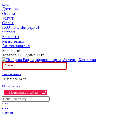
Блог
Доставка
Оплата
Услуги
Статьи
FAQ по СиБи радио!
Support
Контакты
Регистрация
Авторизоваться
Моя корзина
Товаров:
0
Сумма:
0 тг
Алмата
Заказать звонок
8(727) 356-28-67
Обратная связь
Позвонить c сайта
• • •
• • •
Рации