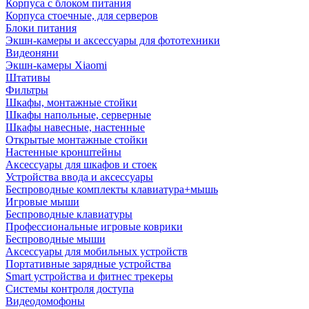
Корпуса с блоком питания
Корпуса стоечные, для серверов
Блоки питания
Экшн-камеры и аксессуары для фототехники
Видеоняни
Экшн-камеры Xiaomi
Штативы
Фильтры
Шкафы, монтажные стойки
Шкафы напольные, серверные
Шкафы навесные, настенные
Открытые монтажные стойки
Настенные кронштейны
Аксессуары для шкафов и стоек
Устройства ввода и аксессуары
Беспроводные комплекты клавиатура+мышь
Игровые мыши
Беспроводные клавиатуры
Профессиональные игровые коврики
Беспроводные мыши
Аксессуары для мобильных устройств
Портативные зарядные устройства
Smart устройства и фитнес трекеры
Системы контроля доступа
Видеодомофоны