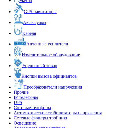
Мачты
GPS навигаторы
Аксессуары
Кабеля
Антенные усилители
Измерительное оборудование
Уцененный товар
Кнопки вызова официантов
Преобразователи напряжения
Прочие
IP-телефоны
UPS
Сотовые телефоны
Автомвтические стабилизаторы напряжения
Сетевые фильтры,тройники
Освещение