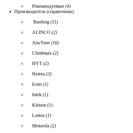
Рекомендуемые
(4)
Производитель (справочник)
Baofeng
(11)
ALINCO
(2)
AnyTone
(16)
Climbmax
(2)
HYT
(2)
Hytera
(3)
Icom
(1)
Intek
(1)
Kirisun
(1)
Luiton
(1)
Motorola
(2)