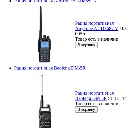
Рация портативная AnyTone AT-D868UV
Рация портативная
AnyTone AT-D868UV
103
005
тг
Товар есть в наличии
Рация портативная Baofeng DM-5R
Рация портативная
Baofeng DM-5R
51 121
тг
Товар есть в наличии