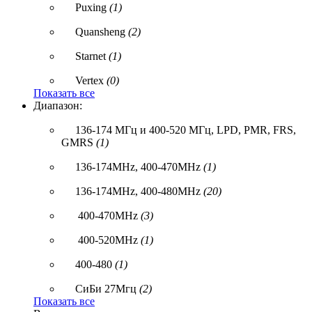
Puxing
(1)
Quansheng
(2)
Starnet
(1)
Vertex
(0)
Показать все
Диапазон:
136-174 МГц и 400-520 МГц, LPD, PMR, FRS,
GMRS
(1)
136-174MHz, 400-470MHz
(1)
136-174MHz, 400-480MHz
(20)
400-470MHz
(3)
400-520MHz
(1)
400-480
(1)
СиБи 27Мгц
(2)
Показать все