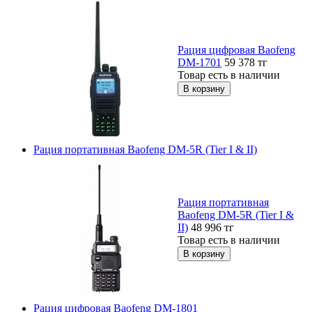
Рация цифровая Baofeng
DM-1701
59 378
тг
Товар есть в наличии
Рация портативная Baofeng DM-5R (Tier I & II)
Рация портативная
Baofeng DM-5R (Tier I &
II)
48 996
тг
Товар есть в наличии
Рация цифровая Baofeng DM-1801