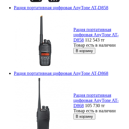
Рация портативная цифровая AnyTone AT-D858
Рация портативная
цифровая AnyTone AT-
D858
112 543
тг
Товар есть в наличии
Рация портативная цифровая AnyTone AT-D868
Рация портативная
цифровая AnyTone AT-
D868
105 730
тг
Товар есть в наличии