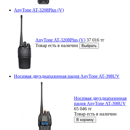
AnyTone AT-3208Plus (V)
AnyTone AT-3208Plus (V)
37 016
тг
Товар есть в наличии
Носимая двухдиапазонная рация AnyTone AT-398UV
Носимая двухдиапазонная
рация AnyTone AT-398UV
65 046
тг
Товар есть в наличии