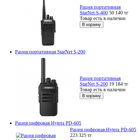
Рация портативная
StarNet S-400
50 140
тг
Товар есть в наличии
Рация портативная StarNet S-200
Рация портативная
StarNet S-200
19 184
тг
Товар есть в наличии
Рация цифровая Hytera PD-605
Рация цифровая Hytera PD-605
223 325
тг