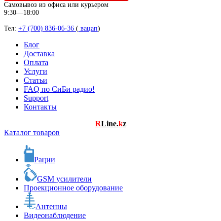
Самовывоз из офиса или курьером
9:30—18:00
Тел:
+7 (700) 836-06-36
(
вацап
)
Блог
Доставка
Оплата
Услуги
Статьи
FAQ по СиБи радио!
Support
Контакты
R
Line.
k
z
Каталог товаров
Рации
GSM усилители
Проекционное оборудование
Антенны
Видеонаблюдение