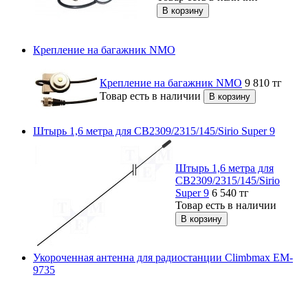
Крепление на багажник NMO
Крепление на багажник NMO
9 810
тг
Товар есть в наличии
Штырь 1,6 метра для СВ2309/2315/145/Sirio Super 9
Штырь 1,6 метра для
СВ2309/2315/145/Sirio
Super 9
6 540
тг
Товар есть в наличии
Укороченная антенна для радиостанции Climbmax EM-
9735