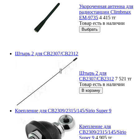
Укороченная антенна для
радиостанции Climbmax
EM-9735
4 415
тг
Товар есть в наличии
Штырь 2 для CB2307/CB2312
Штырь 2 для
CB2307/CB2312
7 521
тг
Товар есть в наличии
Крепление для СВ2309/2315/145/Sirio Super 9
Крепление для
СВ2309/2315/145/Sirio
Super 9
4 905
тг