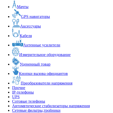
Мачты
GPS навигаторы
Аксессуары
Кабеля
Антенные усилители
Измерительное оборудование
Уцененный товар
Кнопки вызова официантов
Преобразователи напряжения
Прочие
IP-телефоны
UPS
Сотовые телефоны
Автомвтические стабилизаторы напряжения
Сетевые фильтры,тройники