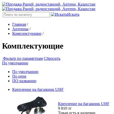
Искать
Главная
/
Антенны
/
Комплектующие
/
Комплектующие
Фильтр по параметрам
Сбросить
По умолчанию
По умолчанию
По цене
ПО названию
Крепление на багажник UHF
Крепление на багажник UHF
9 810
тг
Товар есть в наличии