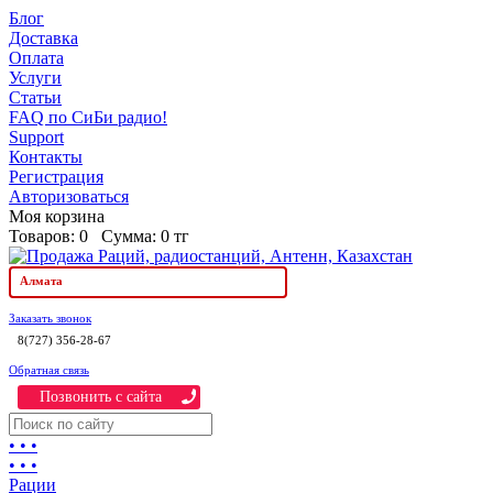
Блог
Доставка
Оплата
Услуги
Статьи
FAQ по СиБи радио!
Support
Контакты
Регистрация
Авторизоваться
Моя корзина
Товаров:
0
Сумма:
0 тг
Алмата
Заказать звонок
8(727) 356-28-67
Обратная связь
Позвонить c сайта
• • •
• • •
Рации