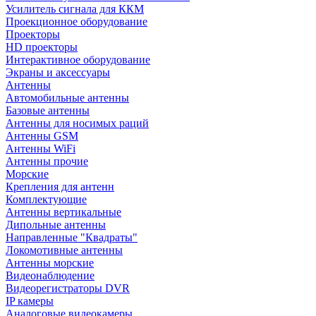
Усилитель сигнала для ККМ
Проекционное оборудование
Проекторы
HD проекторы
Интерактивное оборудование
Экраны и аксессуары
Антенны
Автомобильные антенны
Базовые антенны
Антенны для носимых раций
Антенны GSM
Антенны WiFi
Антенны прочие
Морские
Крепления для антенн
Комплектующие
Антенны вертикальные
Дипольные антенны
Направленные "Квадраты"
Локомотивные антенны
Антенны морские
Видеонаблюдение
Видеорегистраторы DVR
IP камеры
Аналоговые видеокамеры