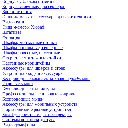
Корпуса с блоком питания
Корпуса стоечные, для серверов
Блоки питания
Экшн-камеры и аксессуары для фототехники
Видеоняни
Экшн-камеры Xiaomi
Штативы
Фильтры
Шкафы, монтажные стойки
Шкафы напольные, серверные
Шкафы навесные, настенные
Открытые монтажные стойки
Настенные кронштейны
Аксессуары для шкафов и стоек
Устройства ввода и аксессуары
Беспроводные комплекты клавиатура+мышь
Игровые мыши
Беспроводные клавиатуры
Профессиональные игровые коврики
Беспроводные мыши
Аксессуары для мобильных устройств
Портативные зарядные устройства
Smart устройства и фитнес трекеры
Системы контроля доступа
Видеодомофоны