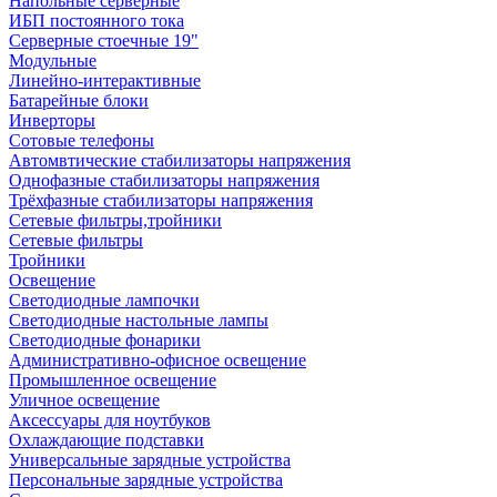
Напольные серверные
ИБП постоянного тока
Серверные стоечные 19"
Модульные
Линейно-интерактивные
Батарейные блоки
Инверторы
Сотовые телефоны
Автомвтические стабилизаторы напряжения
Однофазные стабилизаторы напряжения
Трёхфазные стабилизаторы напряжения
Сетевые фильтры,тройники
Сетевые фильтры
Тройники
Освещение
Светодиодные лампочки
Светодиодные настольные лампы
Светодиодные фонарики
Административно-офисное освещение
Промышленное освещение
Уличное освещение
Аксессуары для ноутбуков
Охлаждающие подставки
Универсальные зарядные устройства
Персональные зарядные устройства