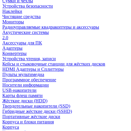
Сумки и чехлы
Устройства безопасности
Наклейки
Чистящие средства
Мониторы
Радиоуправляемые квадракоптеры и аксессуары
Акустические системы
2.0
Аксессуары для ПК
Адаптеры
Конвертеры
Устройства чтения, записи
Кейсы и стыковочные станции для жёстких дисков
HDMI Адаптеры и Сплиттеры
Пульты мультимедиа
Программное обеспечение
Носители информации
USB-накопители
Карты флеш памяти
Жёсткие диски (HDD)
Твердотельные накопители (SSD)
Гибридные жёсткие диски (SSHD)
Портативные жёсткие диски
Корпуса и блоки питания
Корпуса