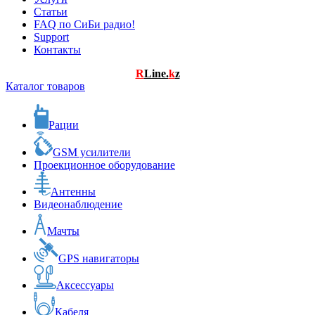
Статьи
FAQ по СиБи радио!
Support
Контакты
R
Line.
k
z
Каталог товаров
Рации
GSM усилители
Проекционное оборудование
Антенны
Видеонаблюдение
Мачты
GPS навигаторы
Аксессуары
Кабеля