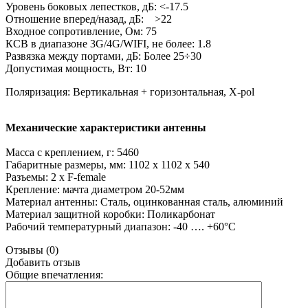
Уровень боковых лепестков, дБ: <-17.5
Отношение вперед/назад, дБ: >22
Входное сопротивление, Ом: 75
КСВ в диапазоне 3G/4G/WIFI, не более: 1.8
Развязка между портами, дБ: Более 25÷30
Допустимая мощность, Вт: 10
Поляризация: Вертикальная + горизонтальная, X-pol
Механические характеристики антенны
Масса с креплением, г: 5460
Габаритные размеры, мм: 1102 х 1102 х 540
Разъемы: 2 х F-female
Крепление: мачта диаметром 20-52мм
Материал антенны: Сталь, оцинкованная сталь, алюминий
Материал защитной коробки: Поликарбонат
Рабочий температурный диапазон: -40 …. +60°С
Отзывы (0)
Добавить отзыв
Общие впечатления: