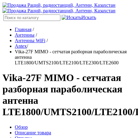
Искать
Главная
/
Антенны
/
Антенны WiFi
/
Antex
/
Vika-27F MIMO - сетчатая разборная параболическая
антенна
LTE1800/UMTS2100/LTE2100/LTE2300/LTE2600
Vika-27F MIMO - сетчатая
разборная параболическая
антенна
LTE1800/UMTS2100/LTE2100/
Обзор
Описание товара