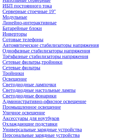
Напольные серверные
ИБП постоянного тока
Серверные стоечные 19"
Модульные
Линейно-интерактивные
Батарейные блоки
Инверторы
Сотовые телефоны
Автомвтические стабилизаторы напряжения
Однофазные стабилизаторы напряжения
Трёхфазные стабилизаторы напряжения
Сетевые фильтры,тройники
Сетевые фильтры
Тройники
Освещение
Светодиодные лампочки
Светодиодные настольные лампы
Светодиодные фонарики
Административно-офисное освещение
Промышленное освещение
Уличное освещение
Аксессуары для ноутбуков
Охлаждающие подставки
Универсальные зарядные устройства
Персональные зарядные устройства