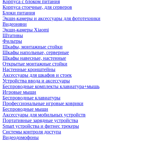
Корпуса с блоком питания
Корпуса стоечные, для серверов
Блоки питания
Экшн-камеры и аксессуары для фототехники
Видеоняни
Экшн-камеры Xiaomi
Штативы
Фильтры
Шкафы, монтажные стойки
Шкафы напольные, серверные
Шкафы навесные, настенные
Открытые монтажные стойки
Настенные кронштейны
Аксессуары для шкафов и стоек
Устройства ввода и аксессуары
Беспроводные комплекты клавиатура+мышь
Игровые мыши
Беспроводные клавиатуры
Профессиональные игровые коврики
Беспроводные мыши
Аксессуары для мобильных устройств
Портативные зарядные устройства
Smart устройства и фитнес трекеры
Системы контроля доступа
Видеодомофоны