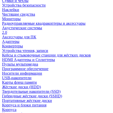
Сумки и чехлы
Устройства безопасности
Наклейки
Чистящие средства
Мониторы
Радиоуправляемые квадракоптеры и аксессуары
Акустические системы
2.0
Аксессуары для ПК
Адаптеры
Конвертеры
Устройства чтения, записи
Кейсы и стыковочные станции для жёстких дисков
HDMI Адаптеры и Сплиттеры
Пульты мультимедиа
Программное обеспечение
Носители информации
USB-накопители
Карты флеш памяти
Жёсткие диски (HDD)
Твердотельные накопители (SSD)
Гибридные жёсткие диски (SSHD)
Портативные жёсткие диски
Корпуса и блоки питания
Корпуса