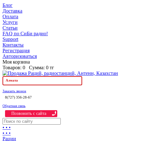
Блог
Доставка
Оплата
Услуги
Статьи
FAQ по СиБи радио!
Support
Контакты
Регистрация
Авторизоваться
Моя корзина
Товаров:
0
Сумма:
0 тг
Алмата
Заказать звонок
8(727) 356-28-67
Обратная связь
Позвонить c сайта
• • •
• • •
Рации