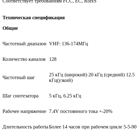
Соответствует требованиям FCC, EC, RoHS
Техническая спецификация
Общие
Частотный диапазон
VHF: 136-174МГц
Количество каналов
128
25 кГц (широкий) 20 кГц (средний) 12.5
Частотный шаг
кГц(узкий)
Шаг синтезатора
5 кГц, 6.25 кГц
Рабочее напряжение
7.4V постоянного тока +-20%
Длительность работы
Более 14 часов при рабочем цикле 5-5-90