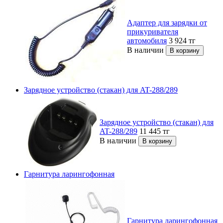
Адаптер для зарядки от
прикуривателя
автомобиля
3 924
тг
В наличии
Зарядное устройство (стакан) для AT-288/289
Зарядное устройство (стакан) для
AT-288/289
11 445
тг
В наличии
Гарнитура ларингофонная
Гарнитура ларингофонная