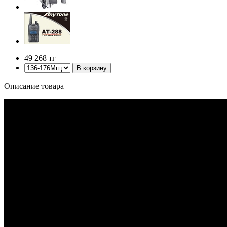
49 268
тг
Описание товара