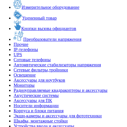
Измерительное оборудование
Уцененный товар
Кнопки вызова официантов
Преобразователи напряжения
Прочие
IP-телефоны
UPS
Сотовые телефоны
Автомвтические стабилизаторы напряжения
Сетевые фильтры,тройники
Освещение
Аксессуары для ноутбуков
Мониторы
Радиоуправляемые квадракоптеры и аксессуары
Акустические системы
Аксессуары для ПК
Носители информации
Корпуса и блоки питания
Экшн-камеры и аксессуары для фототехники
Шкафы, монтажные стойки
Устройства ввода и аксессуары