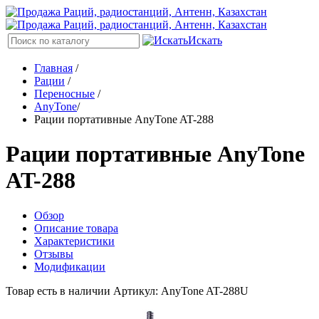
Искать
Главная
/
Рации
/
Переносные
/
AnyTone
/
Рации портативные AnyTone AT-288
Рации портативные AnyTone
AT-288
Обзор
Описание товара
Характеристики
Отзывы
Модификации
Товар есть в наличии
Артикул: AnyTone AT-288U