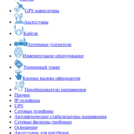
GPS навигаторы
Аксессуары
Кабеля
Антенные усилители
Измерительное оборудование
Уцененный товар
Кнопки вызова официантов
Преобразователи напряжения
Прочие
IP-телефоны
UPS
Сотовые телефоны
Автомвтические стабилизаторы напряжения
Сетевые фильтры,тройники
Освещение
Аксессуары для ноутбуков