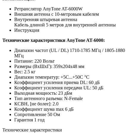
Ретранслятор AnyTone AT-6000W
Внешняя антенна с 10-метровым кабелем
Внутренняя штыревая антенна
Кабель длиной 5 метров для внутренней антенны
Инструкция
Технические характеристики AnyTone AT-
6000:
Диапазон частот (UL / DL) 1710-1785 МГц / 1805-1880
МГц
Питание: 220 Вольт
Размеры (ВxШxГ): 359х204х48 мм
Вес: 2.5 кг
Диапазон температур: +5С...+50С °C
Коэффициент усиления приема DL: 60 дБ
Коэффициент усиления передачи UL: 50 дБ
Выходная мощность: 23 дБм
Тип антенного разъема: N-Female
КСВН, [не более]: 2.0
Коэффициент шума max 6 дБ
Сопротивление 50 Ом
Гарантия 1 год
Технические характеристики