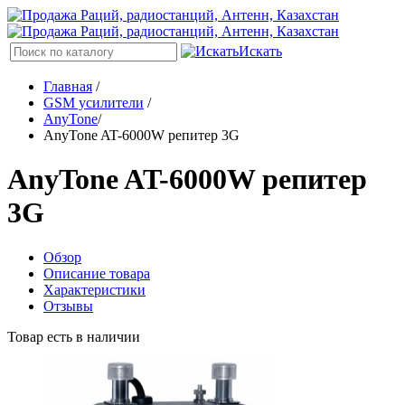
Искать
Главная
/
GSM усилители
/
AnyTone
/
AnyTone AT-6000W репитер 3G
AnyTone AT-6000W репитер
3G
Обзор
Описание товара
Характеристики
Отзывы
Товар есть в наличии