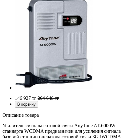
146 927
тг
204 648
тг
Описание товара
Усилитель сигнала сотовой связи AnyTone AT-6000W
стандарта WCDMA предназначен для усиления сигнала
базовой станции оператора сотовой связи 3G (WCDMA