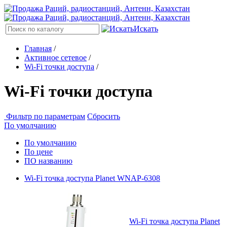
Искать
Главная
/
Активное сетевое
/
Wi-Fi точки доступа
/
Wi-Fi точки доступа
Фильтр по параметрам
Сбросить
По умолчанию
По умолчанию
По цене
ПО названию
Wi-Fi точка доступа Planet WNAP-6308
Wi-Fi точка доступа Planet