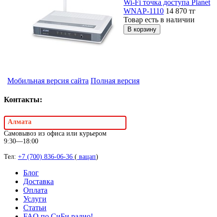
Wi-Fi точка доступа Planet
WNAP-1110
14 870
тг
Товар есть в наличии
Мобильная версия сайта
Полная версия
Контакты:
Алмата
Самовывоз из офиса или курьером
9:30—18:00
Тел:
+7 (700) 836-06-36
(
вацап
)
Блог
Доставка
Оплата
Услуги
Статьи
FAQ по СиБи радио!