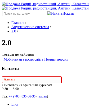
Искать
Главная
/
Акустические системы
/
2.0
/
2.0
Товары не найдены
Мобильная версия сайта
Полная версия
Контакты:
Алмата
Самовывоз из офиса или курьером
9:30—18:00
Тел:
+7 (700) 836-06-36
(
вацап
)
Блог