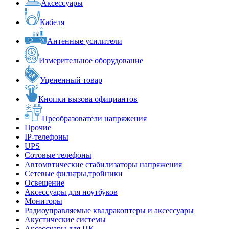
Аксессуары
Кабеля
Антенные усилители
Измерительное оборудование
Уцененный товар
Кнопки вызова официантов
Преобразователи напряжения
Прочие
IP-телефоны
UPS
Сотовые телефоны
Автомвтические стабилизаторы напряжения
Сетевые фильтры,тройники
Освещение
Аксессуары для ноутбуков
Мониторы
Радиоуправляемые квадракоптеры и аксессуары
Акустические системы
Аксессуары для ПК