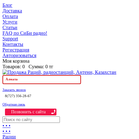
Блог
Доставка
Оплата
Услуги
Статьи
FAQ по СиБи радио!
Support
Контакты
Регистрация
Авторизоваться
Моя корзина
Товаров:
0
Сумма:
0 тг
Алмата
Заказать звонок
8(727) 356-28-67
Обратная связь
Позвонить c сайта
• • •
• • •
Рации