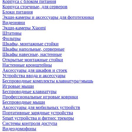
Корпуса с блоком питания
Корпуса стоечные, для серверов
Блоки питания
Экшн-камеры и аксессуары для фототехники
Видеоняни
Экшн-камеры Xiaomi
Штативы
Фильтры
Шкафы, монтажные стойки
Шкафы напольные, серверные
Шкафы навесные, настенные
Открытые монтажные стойки
Настенные кронштейны
Аксессуары для шкафов и стоек
Устройства ввода и аксессуары
Беспроводные комплекты клавиатура+мышь
Игровые мыши
Беспроводные клавиатуры
Профессиональные игровые коврики
Беспроводные мыши
Аксессуары для мобильных устройств
Портативные зарядные устройства
Smart устройства и фитнес трекеры
Системы контроля доступа
Видеодомофоны