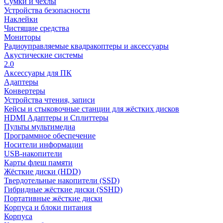
Сумки и чехлы
Устройства безопасности
Наклейки
Чистящие средства
Мониторы
Радиоуправляемые квадракоптеры и аксессуары
Акустические системы
2.0
Аксессуары для ПК
Адаптеры
Конвертеры
Устройства чтения, записи
Кейсы и стыковочные станции для жёстких дисков
HDMI Адаптеры и Сплиттеры
Пульты мультимедиа
Программное обеспечение
Носители информации
USB-накопители
Карты флеш памяти
Жёсткие диски (HDD)
Твердотельные накопители (SSD)
Гибридные жёсткие диски (SSHD)
Портативные жёсткие диски
Корпуса и блоки питания
Корпуса