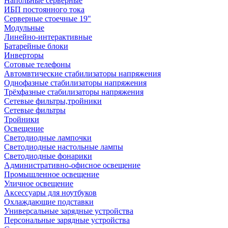
Напольные серверные
ИБП постоянного тока
Серверные стоечные 19"
Модульные
Линейно-интерактивные
Батарейные блоки
Инверторы
Сотовые телефоны
Автомвтические стабилизаторы напряжения
Однофазные стабилизаторы напряжения
Трёхфазные стабилизаторы напряжения
Сетевые фильтры,тройники
Сетевые фильтры
Тройники
Освещение
Светодиодные лампочки
Светодиодные настольные лампы
Светодиодные фонарики
Административно-офисное освещение
Промышленное освещение
Уличное освещение
Аксессуары для ноутбуков
Охлаждающие подставки
Универсальные зарядные устройства
Персональные зарядные устройства