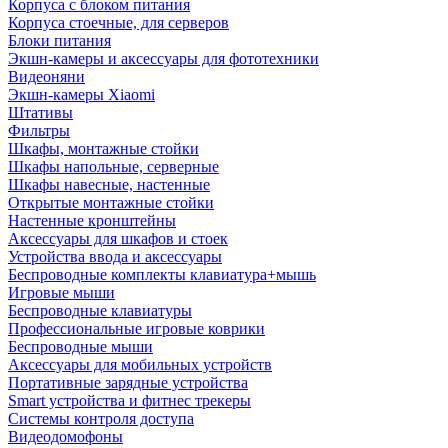
Корпуса с блоком питания
Корпуса стоечные, для серверов
Блоки питания
Экшн-камеры и аксессуары для фототехники
Видеоняни
Экшн-камеры Xiaomi
Штативы
Фильтры
Шкафы, монтажные стойки
Шкафы напольные, серверные
Шкафы навесные, настенные
Открытые монтажные стойки
Настенные кронштейны
Аксессуары для шкафов и стоек
Устройства ввода и аксессуары
Беспроводные комплекты клавиатура+мышь
Игровые мыши
Беспроводные клавиатуры
Профессиональные игровые коврики
Беспроводные мыши
Аксессуары для мобильных устройств
Портативные зарядные устройства
Smart устройства и фитнес трекеры
Системы контроля доступа
Видеодомофоны