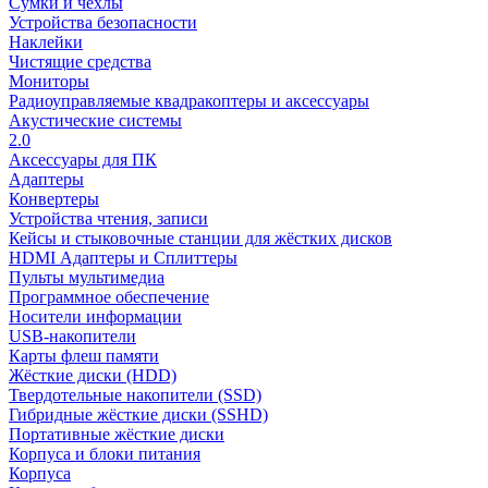
Сумки и чехлы
Устройства безопасности
Наклейки
Чистящие средства
Мониторы
Радиоуправляемые квадракоптеры и аксессуары
Акустические системы
2.0
Аксессуары для ПК
Адаптеры
Конвертеры
Устройства чтения, записи
Кейсы и стыковочные станции для жёстких дисков
HDMI Адаптеры и Сплиттеры
Пульты мультимедиа
Программное обеспечение
Носители информации
USB-накопители
Карты флеш памяти
Жёсткие диски (HDD)
Твердотельные накопители (SSD)
Гибридные жёсткие диски (SSHD)
Портативные жёсткие диски
Корпуса и блоки питания
Корпуса