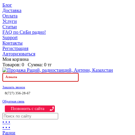
Блог
Доставка
Оплата
Услуги
Статьи
FAQ по СиБи радио!
Support
Контакты
Регистрация
Авторизоваться
Моя корзина
Товаров:
0
Сумма:
0 тг
Алмата
Заказать звонок
8(727) 356-28-67
Обратная связь
Позвонить c сайта
• • •
• • •
Рации