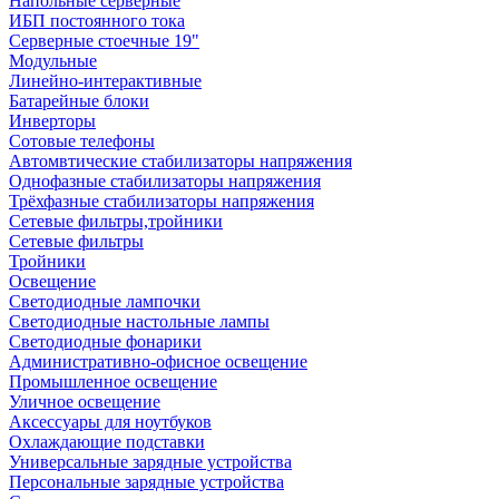
Напольные серверные
ИБП постоянного тока
Серверные стоечные 19"
Модульные
Линейно-интерактивные
Батарейные блоки
Инверторы
Сотовые телефоны
Автомвтические стабилизаторы напряжения
Однофазные стабилизаторы напряжения
Трёхфазные стабилизаторы напряжения
Сетевые фильтры,тройники
Сетевые фильтры
Тройники
Освещение
Светодиодные лампочки
Светодиодные настольные лампы
Светодиодные фонарики
Административно-офисное освещение
Промышленное освещение
Уличное освещение
Аксессуары для ноутбуков
Охлаждающие подставки
Универсальные зарядные устройства
Персональные зарядные устройства