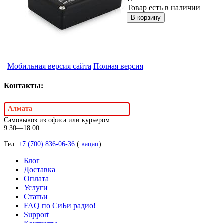
Товар есть в наличии
Мобильная версия сайта
Полная версия
Контакты:
Алмата
Самовывоз из офиса или курьером
9:30—18:00
Тел:
+7 (700) 836-06-36
(
вацап
)
Блог
Доставка
Оплата
Услуги
Статьи
FAQ по СиБи радио!
Support