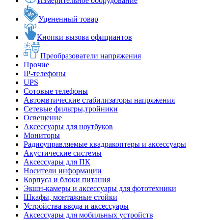
Измерительное оборудование
Уцененный товар
Кнопки вызова официантов
Преобразователи напряжения
Прочие
IP-телефоны
UPS
Сотовые телефоны
Автомвтические стабилизаторы напряжения
Сетевые фильтры,тройники
Освещение
Аксессуары для ноутбуков
Мониторы
Радиоуправляемые квадракоптеры и аксессуары
Акустические системы
Аксессуары для ПК
Носители информации
Корпуса и блоки питания
Экшн-камеры и аксессуары для фототехники
Шкафы, монтажные стойки
Устройства ввода и аксессуары
Аксессуары для мобильных устройств