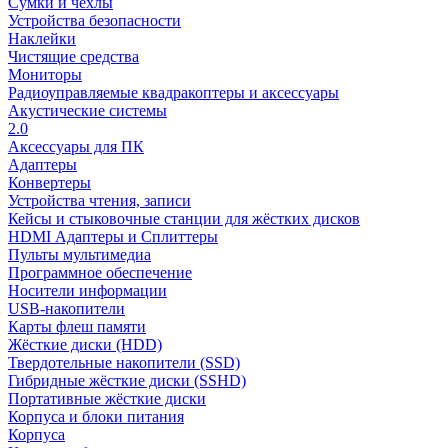
Сумки и чехлы
Устройства безопасности
Наклейки
Чистящие средства
Мониторы
Радиоуправляемые квадракоптеры и аксессуары
Акустические системы
2.0
Аксессуары для ПК
Адаптеры
Конвертеры
Устройства чтения, записи
Кейсы и стыковочные станции для жёстких дисков
HDMI Адаптеры и Сплиттеры
Пульты мультимедиа
Программное обеспечение
Носители информации
USB-накопители
Карты флеш памяти
Жёсткие диски (HDD)
Твердотельные накопители (SSD)
Гибридные жёсткие диски (SSHD)
Портативные жёсткие диски
Корпуса и блоки питания
Корпуса