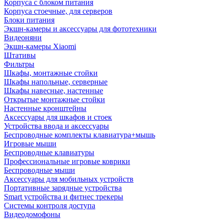
Корпуса с блоком питания
Корпуса стоечные, для серверов
Блоки питания
Экшн-камеры и аксессуары для фототехники
Видеоняни
Экшн-камеры Xiaomi
Штативы
Фильтры
Шкафы, монтажные стойки
Шкафы напольные, серверные
Шкафы навесные, настенные
Открытые монтажные стойки
Настенные кронштейны
Аксессуары для шкафов и стоек
Устройства ввода и аксессуары
Беспроводные комплекты клавиатура+мышь
Игровые мыши
Беспроводные клавиатуры
Профессиональные игровые коврики
Беспроводные мыши
Аксессуары для мобильных устройств
Портативные зарядные устройства
Smart устройства и фитнес трекеры
Системы контроля доступа
Видеодомофоны