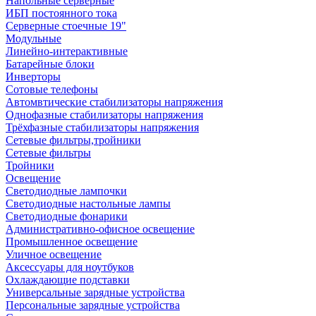
Напольные серверные
ИБП постоянного тока
Серверные стоечные 19"
Модульные
Линейно-интерактивные
Батарейные блоки
Инверторы
Сотовые телефоны
Автомвтические стабилизаторы напряжения
Однофазные стабилизаторы напряжения
Трёхфазные стабилизаторы напряжения
Сетевые фильтры,тройники
Сетевые фильтры
Тройники
Освещение
Светодиодные лампочки
Светодиодные настольные лампы
Светодиодные фонарики
Административно-офисное освещение
Промышленное освещение
Уличное освещение
Аксессуары для ноутбуков
Охлаждающие подставки
Универсальные зарядные устройства
Персональные зарядные устройства