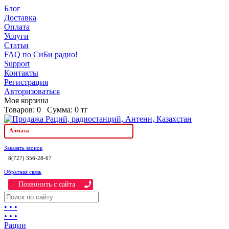
Блог
Доставка
Оплата
Услуги
Статьи
FAQ по СиБи радио!
Support
Контакты
Регистрация
Авторизоваться
Моя корзина
Товаров:
0
Сумма:
0 тг
Алмата
Заказать звонок
8(727) 356-28-67
Обратная связь
Позвонить c сайта
• • •
• • •
Рации