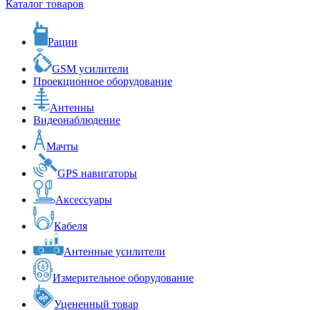
Каталог товаров
Рации
GSM усилители
Проекционное оборудование
Антенны
Видеонаблюдение
Мачты
GPS навигаторы
Аксессуары
Кабеля
Антенные усилители
Измерительное оборудование
Уцененный товар