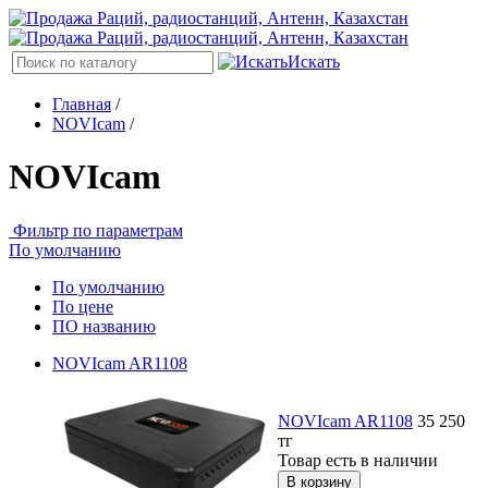
Искать
Главная
/
NOVIcam
/
NOVIcam
Фильтр по параметрам
По умолчанию
По умолчанию
По цене
ПО названию
NOVIcam AR1108
NOVIcam AR1108
35 250
тг
Товар есть в наличии