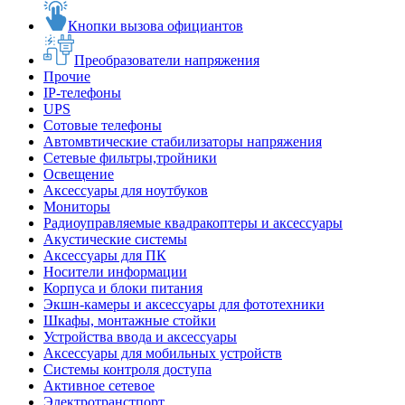
Кнопки вызова официантов
Преобразователи напряжения
Прочие
IP-телефоны
UPS
Сотовые телефоны
Автомвтические стабилизаторы напряжения
Сетевые фильтры,тройники
Освещение
Аксессуары для ноутбуков
Мониторы
Радиоуправляемые квадракоптеры и аксессуары
Акустические системы
Аксессуары для ПК
Носители информации
Корпуса и блоки питания
Экшн-камеры и аксессуары для фототехники
Шкафы, монтажные стойки
Устройства ввода и аксессуары
Аксессуары для мобильных устройств
Системы контроля доступа
Активное сетевое
Электротранстпорт