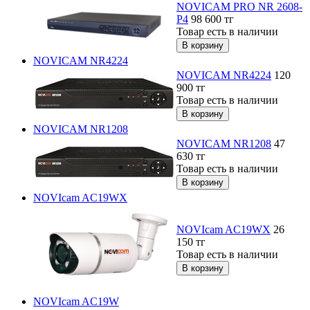
NOVICAM PRO NR 2608-
P4
98 600
тг
Товар есть в наличии
NOVICAM NR4224
NOVICAM NR4224
120
900
тг
Товар есть в наличии
NOVICAM NR1208
NOVICAM NR1208
47
630
тг
Товар есть в наличии
NOVIcam AC19WX
NOVIcam AC19WX
26
150
тг
Товар есть в наличии
NOVIcam AC19W