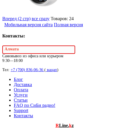
Вперед (2 стр)
все сразу
Товаров: 24
Мобильная версия сайта
Полная версия
Контакты:
Алмата
Самовывоз из офиса или курьером
9:30—18:00
Тел:
+7 (700) 836-06-36
(
вацап
)
Блог
Доставка
Оплата
Услуги
Статьи
FAQ по СиБи радио!
Support
Контакты
R
Line.
k
z