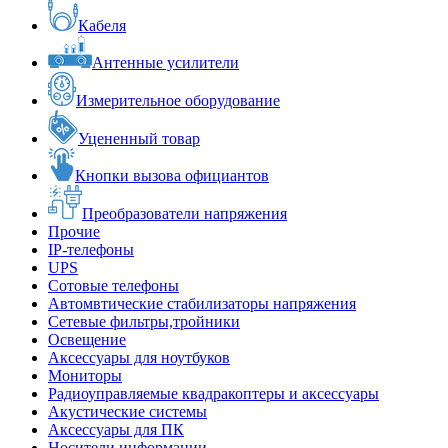
Кабеля
Антенные усилители
Измерительное оборудование
Уцененный товар
Кнопки вызова официантов
Преобразователи напряжения
Прочие
IP-телефоны
UPS
Сотовые телефоны
Автомвтические стабилизаторы напряжения
Сетевые фильтры,тройники
Освещение
Аксессуары для ноутбуков
Мониторы
Радиоуправляемые квадракоптеры и аксессуары
Акустические системы
Аксессуары для ПК
Носители информации