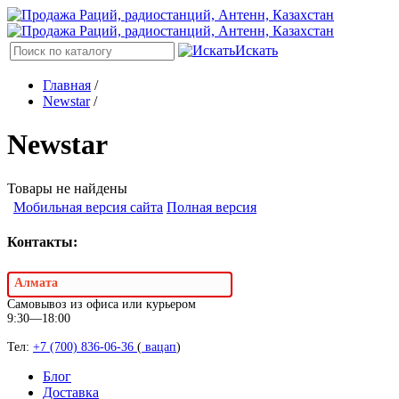
Искать
Главная
/
Newstar
/
Newstar
Товары не найдены
Мобильная версия сайта
Полная версия
Контакты:
Алмата
Самовывоз из офиса или курьером
9:30—18:00
Тел:
+7 (700) 836-06-36
(
вацап
)
Блог
Доставка