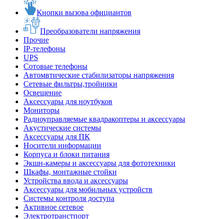
Кнопки вызова официантов
Преобразователи напряжения
Прочие
IP-телефоны
UPS
Сотовые телефоны
Автомвтические стабилизаторы напряжения
Сетевые фильтры,тройники
Освещение
Аксессуары для ноутбуков
Мониторы
Радиоуправляемые квадракоптеры и аксессуары
Акустические системы
Аксессуары для ПК
Носители информации
Корпуса и блоки питания
Экшн-камеры и аксессуары для фототехники
Шкафы, монтажные стойки
Устройства ввода и аксессуары
Аксессуары для мобильных устройств
Системы контроля доступа
Активное сетевое
Электротранстпорт