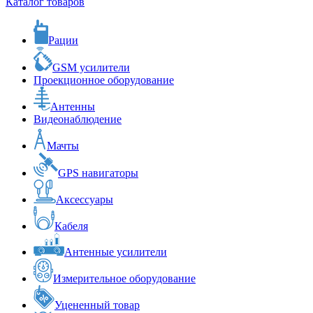
Каталог товаров
Рации
GSM усилители
Проекционное оборудование
Антенны
Видеонаблюдение
Мачты
GPS навигаторы
Аксессуары
Кабеля
Антенные усилители
Измерительное оборудование
Уцененный товар