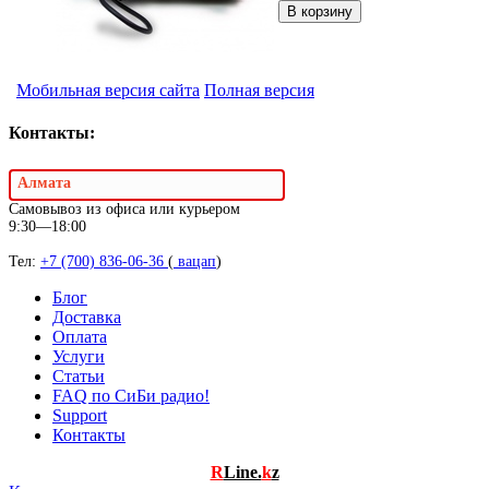
Мобильная версия сайта
Полная версия
Контакты:
Алмата
Самовывоз из офиса или курьером
9:30—18:00
Тел:
+7 (700) 836-06-36
(
вацап
)
Блог
Доставка
Оплата
Услуги
Статьи
FAQ по СиБи радио!
Support
Контакты
R
Line.
k
z