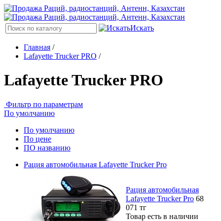
Искать
Главная
/
Lafayette Trucker PRO
/
Lafayette Trucker PRO
Фильтр по параметрам
По умолчанию
По умолчанию
По цене
ПО названию
Рация автомобильная Lafayette Trucker Pro
Рация автомобильная
Lafayette Trucker Pro
68
071
тг
Товар есть в наличии