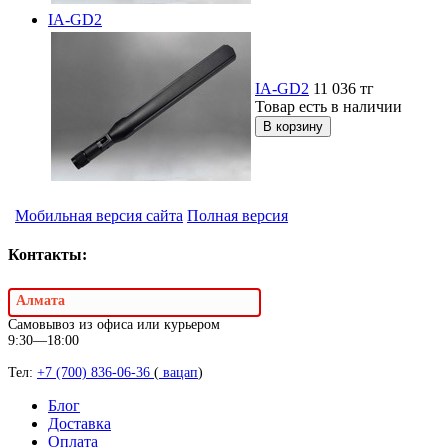
IA-GD2
IA-GD2
11 036
тг
Товар есть в наличии
Мобильная версия сайта
Полная версия
Контакты:
Алмата
Самовывоз из офиса или курьером
9:30—18:00
Тел:
+7 (700) 836-06-36
(
вацап
)
Блог
Доставка
Оплата