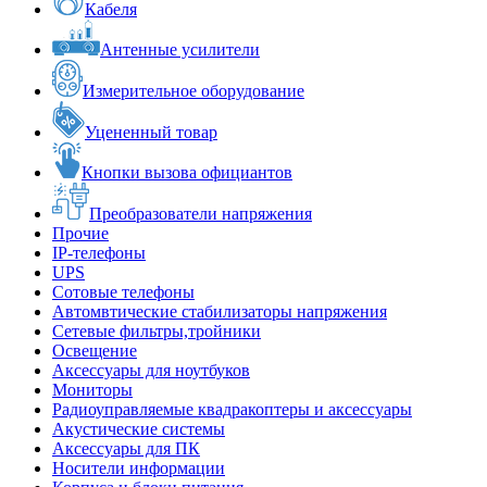
Кабеля
Антенные усилители
Измерительное оборудование
Уцененный товар
Кнопки вызова официантов
Преобразователи напряжения
Прочие
IP-телефоны
UPS
Сотовые телефоны
Автомвтические стабилизаторы напряжения
Сетевые фильтры,тройники
Освещение
Аксессуары для ноутбуков
Мониторы
Радиоуправляемые квадракоптеры и аксессуары
Акустические системы
Аксессуары для ПК
Носители информации