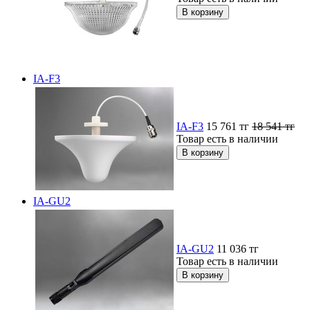
IA-F3
IA-F3
15 761
тг
18 541
тг
Товар есть в наличии
IA-GU2
IA-GU2
11 036
тг
Товар есть в наличии