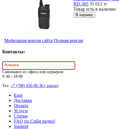
BD-305
55 012
тг
Товар есть в наличии
Мобильная версия сайта
Полная версия
Контакты:
Алмата
Самовывоз из офиса или курьером
9:30—18:00
Тел:
+7 (700) 836-06-36
(
вацап
)
Блог
Доставка
Оплата
Услуги
Статьи
FAQ по СиБи радио!
Support