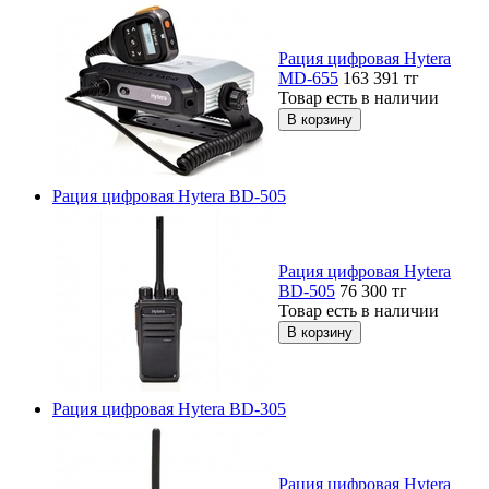
Рация цифровая Hytera
MD-655
163 391
тг
Товар есть в наличии
Рация цифровая Hytera BD-505
Рация цифровая Hytera
BD-505
76 300
тг
Товар есть в наличии
Рация цифровая Hytera BD-305
Рация цифровая Hytera