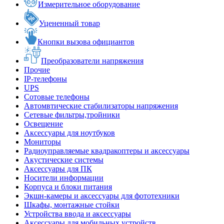
Измерительное оборудование
Уцененный товар
Кнопки вызова официантов
Преобразователи напряжения
Прочие
IP-телефоны
UPS
Сотовые телефоны
Автомвтические стабилизаторы напряжения
Сетевые фильтры,тройники
Освещение
Аксессуары для ноутбуков
Мониторы
Радиоуправляемые квадракоптеры и аксессуары
Акустические системы
Аксессуары для ПК
Носители информации
Корпуса и блоки питания
Экшн-камеры и аксессуары для фототехники
Шкафы, монтажные стойки
Устройства ввода и аксессуары
Аксессуары для мобильных устройств