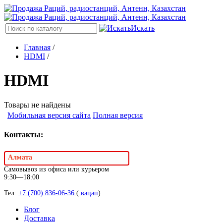
Искать
Главная
/
HDMI
/
HDMI
Товары не найдены
Мобильная версия сайта
Полная версия
Контакты:
Алмата
Самовывоз из офиса или курьером
9:30—18:00
Тел:
+7 (700) 836-06-36
(
вацап
)
Блог
Доставка