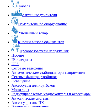
Кабеля
Антенные усилители
Измерительное оборудование
Уцененный товар
Кнопки вызова официантов
Преобразователи напряжения
Прочие
IP-телефоны
UPS
Сотовые телефоны
Автомвтические стабилизаторы напряжения
Сетевые фильтры,тройники
Освещение
Аксессуары для ноутбуков
Мониторы
Радиоуправляемые квадракоптеры и аксессуары
Акустические системы
Аксессуары для ПК
Носители информации