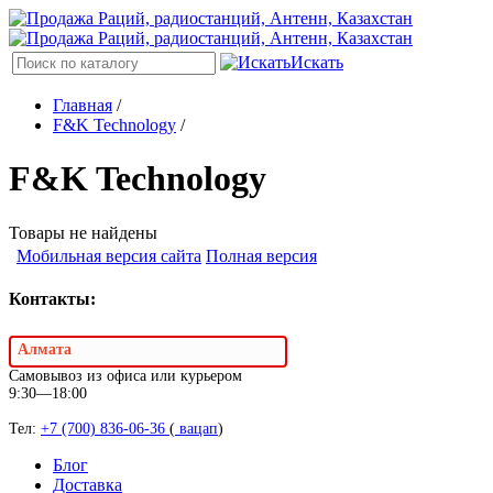
Искать
Главная
/
F&K Technology
/
F&K Technology
Товары не найдены
Мобильная версия сайта
Полная версия
Контакты:
Алмата
Самовывоз из офиса или курьером
9:30—18:00
Тел:
+7 (700) 836-06-36
(
вацап
)
Блог
Доставка