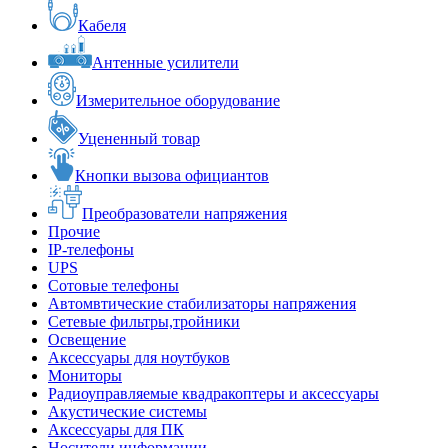
Кабеля
Антенные усилители
Измерительное оборудование
Уцененный товар
Кнопки вызова официантов
Преобразователи напряжения
Прочие
IP-телефоны
UPS
Сотовые телефоны
Автомвтические стабилизаторы напряжения
Сетевые фильтры,тройники
Освещение
Аксессуары для ноутбуков
Мониторы
Радиоуправляемые квадракоптеры и аксессуары
Акустические системы
Аксессуары для ПК
Носители информации