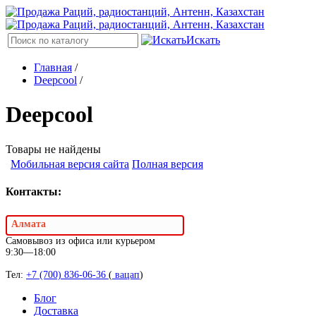
Искать
Главная
/
Deepcool
/
Deepcool
Товары не найдены
Мобильная версия сайта
Полная версия
Контакты:
Алмата
Самовывоз из офиса или курьером
9:30—18:00
Тел:
+7 (700) 836-06-36
(
вацап
)
Блог
Доставка