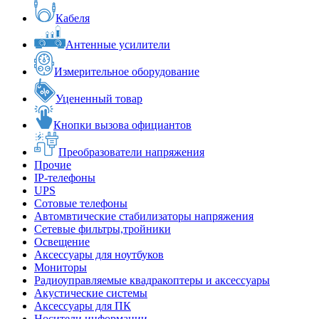
Кабеля
Антенные усилители
Измерительное оборудование
Уцененный товар
Кнопки вызова официантов
Преобразователи напряжения
Прочие
IP-телефоны
UPS
Сотовые телефоны
Автомвтические стабилизаторы напряжения
Сетевые фильтры,тройники
Освещение
Аксессуары для ноутбуков
Мониторы
Радиоуправляемые квадракоптеры и аксессуары
Акустические системы
Аксессуары для ПК
Носители информации