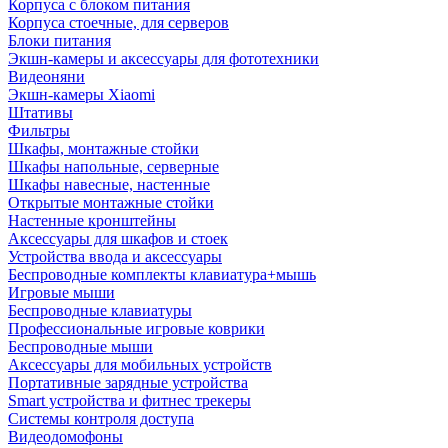
Корпуса с блоком питания
Корпуса стоечные, для серверов
Блоки питания
Экшн-камеры и аксессуары для фототехники
Видеоняни
Экшн-камеры Xiaomi
Штативы
Фильтры
Шкафы, монтажные стойки
Шкафы напольные, серверные
Шкафы навесные, настенные
Открытые монтажные стойки
Настенные кронштейны
Аксессуары для шкафов и стоек
Устройства ввода и аксессуары
Беспроводные комплекты клавиатура+мышь
Игровые мыши
Беспроводные клавиатуры
Профессиональные игровые коврики
Беспроводные мыши
Аксессуары для мобильных устройств
Портативные зарядные устройства
Smart устройства и фитнес трекеры
Системы контроля доступа
Видеодомофоны