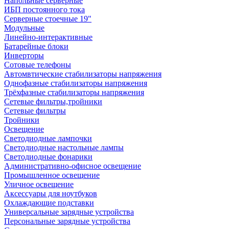
Напольные серверные
ИБП постоянного тока
Серверные стоечные 19"
Модульные
Линейно-интерактивные
Батарейные блоки
Инверторы
Сотовые телефоны
Автомвтические стабилизаторы напряжения
Однофазные стабилизаторы напряжения
Трёхфазные стабилизаторы напряжения
Сетевые фильтры,тройники
Сетевые фильтры
Тройники
Освещение
Светодиодные лампочки
Светодиодные настольные лампы
Светодиодные фонарики
Административно-офисное освещение
Промышленное освещение
Уличное освещение
Аксессуары для ноутбуков
Охлаждающие подставки
Универсальные зарядные устройства
Персональные зарядные устройства