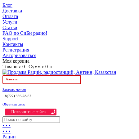
Блог
Доставка
Оплата
Услуги
Статьи
FAQ по СиБи радио!
Support
Контакты
Регистрация
Авторизоваться
Моя корзина
Товаров:
0
Сумма:
0 тг
Алмата
Заказать звонок
8(727) 356-28-67
Обратная связь
Позвонить c сайта
• • •
• • •
Рации