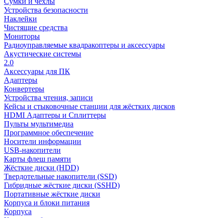
Сумки и чехлы
Устройства безопасности
Наклейки
Чистящие средства
Мониторы
Радиоуправляемые квадракоптеры и аксессуары
Акустические системы
2.0
Аксессуары для ПК
Адаптеры
Конвертеры
Устройства чтения, записи
Кейсы и стыковочные станции для жёстких дисков
HDMI Адаптеры и Сплиттеры
Пульты мультимедиа
Программное обеспечение
Носители информации
USB-накопители
Карты флеш памяти
Жёсткие диски (HDD)
Твердотельные накопители (SSD)
Гибридные жёсткие диски (SSHD)
Портативные жёсткие диски
Корпуса и блоки питания
Корпуса