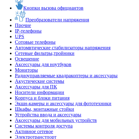
Кнопки вызова официантов
Преобразователи напряжения
Прочие
IP-телефоны
UPS
Сотовые телефоны
Автомвтические стабилизаторы напряжения
Сетевые фильтры,тройники
Освещение
Аксессуары для ноутбуков
Мониторы
Радиоуправляемые квадракоптеры и аксессуары
Акустические системы
Аксессуары для ПК
Носители информации
Корпуса и блоки питания
Экшн-камеры и аксессуары для фототехники
Шкафы, монтажные стойки
Устройства ввода и аксессуары
Аксессуары для мобильных устройств
Системы контроля доступа
Активное сетевое
Электротранстпорт