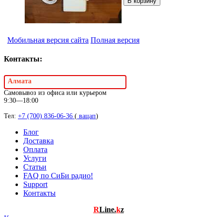
Мобильная версия сайта
Полная версия
Контакты:
Алмата
Самовывоз из офиса или курьером
9:30—18:00
Тел:
+7 (700) 836-06-36
(
вацап
)
Блог
Доставка
Оплата
Услуги
Статьи
FAQ по СиБи радио!
Support
Контакты
R
Line.
k
z