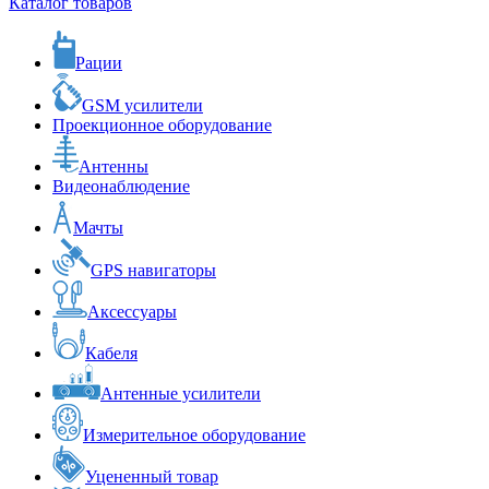
Каталог товаров
Рации
GSM усилители
Проекционное оборудование
Антенны
Видеонаблюдение
Мачты
GPS навигаторы
Аксессуары
Кабеля
Антенные усилители
Измерительное оборудование
Уцененный товар