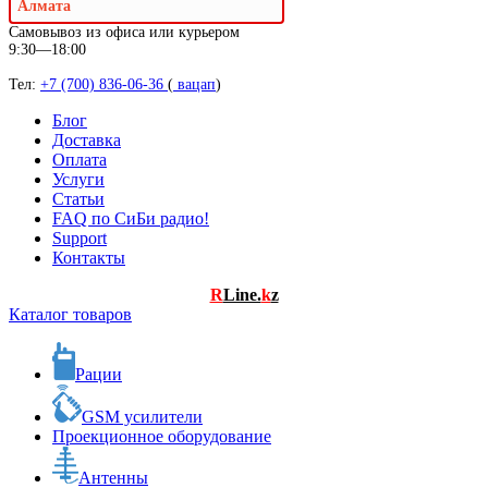
Алмата
Самовывоз из офиса или курьером
9:30—18:00
Тел:
+7 (700) 836-06-36
(
вацап
)
Блог
Доставка
Оплата
Услуги
Статьи
FAQ по СиБи радио!
Support
Контакты
R
Line.
k
z
Каталог товаров
Рации
GSM усилители
Проекционное оборудование
Антенны