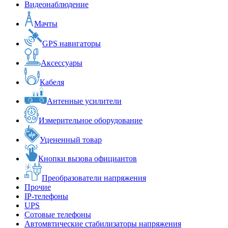
Видеонаблюдение
Мачты
GPS навигаторы
Аксессуары
Кабеля
Антенные усилители
Измерительное оборудование
Уцененный товар
Кнопки вызова официантов
Преобразователи напряжения
Прочие
IP-телефоны
UPS
Сотовые телефоны
Автомвтические стабилизаторы напряжения