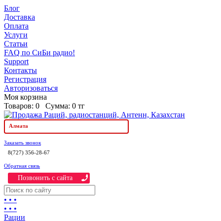
Блог
Доставка
Оплата
Услуги
Статьи
FAQ по СиБи радио!
Support
Контакты
Регистрация
Авторизоваться
Моя корзина
Товаров:
0
Сумма:
0 тг
Алмата
Заказать звонок
8(727) 356-28-67
Обратная связь
Позвонить c сайта
• • •
• • •
Рации