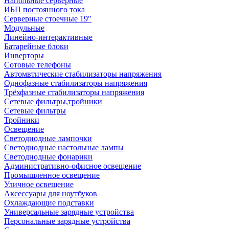
Напольные серверные
ИБП постоянного тока
Серверные стоечные 19"
Модульные
Линейно-интерактивные
Батарейные блоки
Инверторы
Сотовые телефоны
Автомвтические стабилизаторы напряжения
Однофазные стабилизаторы напряжения
Трёхфазные стабилизаторы напряжения
Сетевые фильтры,тройники
Сетевые фильтры
Тройники
Освещение
Светодиодные лампочки
Светодиодные настольные лампы
Светодиодные фонарики
Административно-офисное освещение
Промышленное освещение
Уличное освещение
Аксессуары для ноутбуков
Охлаждающие подставки
Универсальные зарядные устройства
Персональные зарядные устройства