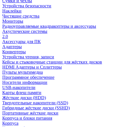
Сумки и чехлы
Устройства безопасности
Наклейки
Чистящие средства
Мониторы
Радиоуправляемые квадракоптеры и аксессуары
Акустические системы
2.0
Аксессуары для ПК
Адаптеры
Конвертеры
Устройства чтения, записи
Кейсы и стыковочные станции для жёстких дисков
HDMI Адаптеры и Сплиттеры
Пульты мультимедиа
Программное обеспечение
Носители информации
USB-накопители
Карты флеш памяти
Жёсткие диски (HDD)
Твердотельные накопители (SSD)
Гибридные жёсткие диски (SSHD)
Портативные жёсткие диски
Корпуса и блоки питания
Корпуса