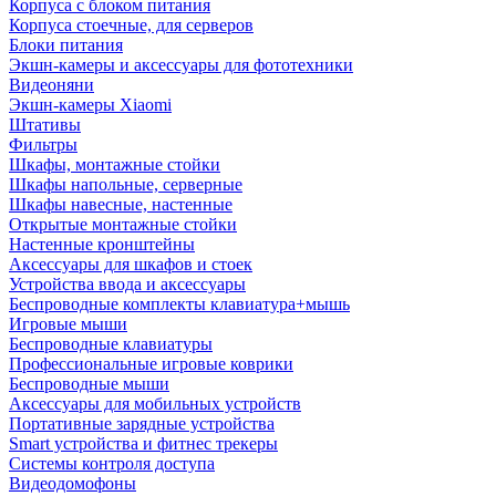
Корпуса с блоком питания
Корпуса стоечные, для серверов
Блоки питания
Экшн-камеры и аксессуары для фототехники
Видеоняни
Экшн-камеры Xiaomi
Штативы
Фильтры
Шкафы, монтажные стойки
Шкафы напольные, серверные
Шкафы навесные, настенные
Открытые монтажные стойки
Настенные кронштейны
Аксессуары для шкафов и стоек
Устройства ввода и аксессуары
Беспроводные комплекты клавиатура+мышь
Игровые мыши
Беспроводные клавиатуры
Профессиональные игровые коврики
Беспроводные мыши
Аксессуары для мобильных устройств
Портативные зарядные устройства
Smart устройства и фитнес трекеры
Системы контроля доступа
Видеодомофоны